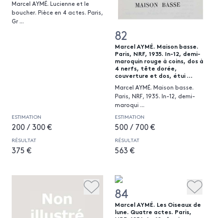
Marcel AYMÉ. Lucienne et le
boucher. Pièce en 4 actes. Paris,
Gr
...
82
Marcel AYMÉ. Maison basse.
Paris, NRF, 1935. In-12, demi-
maroquin rouge à coins, dos à
4 nerfs, tête dorée,
couverture et dos, étui ...
Marcel AYMÉ. Maison basse.
Paris, NRF, 1935. In-12, demi-
maroqui
...
ESTIMATION
ESTIMATION
200 / 300 €
500 / 700 €
RÉSULTAT
RÉSULTAT
375 €
563 €
84
Marcel AYMÉ. Les Oiseaux de
lune. Quatre actes. Paris,