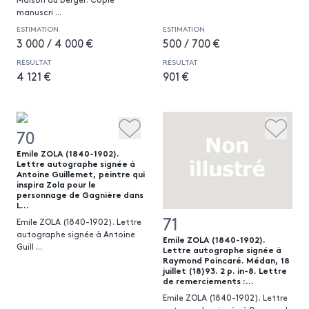
manuscri
...
ESTIMATION
ESTIMATION
3 000 / 4 000 €
500 / 700 €
RÉSULTAT
RÉSULTAT
4 121 €
901 €
70
Emile ZOLA (1840-1902).
Lettre autographe signée à
Antoine Guillemet, peintre qui
inspira Zola pour le
personnage de Gagnière dans
L...
71
Emile ZOLA (1840-1902). Lettre
autographe signée à Antoine
Emile ZOLA (1840-1902).
Guill
...
Lettre autographe signée à
Raymond Poincaré. Médan, 18
juillet (18)93. 2 p. in-8. Lettre
de remerciements :...
Emile ZOLA (1840-1902). Lettre