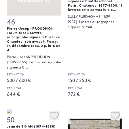
signées à Paul Deschanel.
Paris, Chatenay, 1877-1900. 11
lettres et 4 cartes in-8 e...
SULLY PURDHOMME (1839-
46
1907). Lettres autographes
signées à Paul
...
Pierre-Joseph PROUDHON
(1809-1865). Lettre
autographe signée à Gustave
Chaudey, son avocat. Passy,
14 décembre 1863. 2 p. in-8 et
4 ...
Pierre-Joseph PROUDHON
(1809-1865). Lettre autographe
signée à G
...
ESTIMATION
ESTIMATION
500 / 600 €
150 / 250 €
RÉSULTAT
RÉSULTAT
644 €
772 €
50
Jean de TINAN (1874-1898).