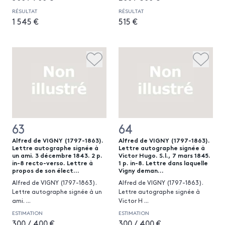
RÉSULTAT
RÉSULTAT
1 545 €
515 €
63
64
Alfred de VIGNY (1797-1863).
Alfred de VIGNY (1797-1863).
Lettre autographe signée à
Lettre autographe signée à
un ami. 3 décembre 1843. 2 p.
Victor Hugo. S.l., 7 mars 1845.
in-8 recto-verso. Lettre à
1 p. in-8. Lettre dans laquelle
propos de son élect...
Vigny deman...
Alfred de VIGNY (1797-1863).
Alfred de VIGNY (1797-1863).
Lettre autographe signée à un
Lettre autographe signée à
ami.
...
Victor H
...
ESTIMATION
ESTIMATION
300 / 400 €
300 / 400 €