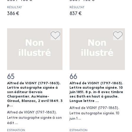
RÉSULTAT
RÉSULTAT
386 €
837 €
65
66
Alfred de VIGNY (1797-1863).
Alfred de VIGNY (1797-1863).
Lettre autographe signée à
Lettre autographe signée. 10
son éditeur Gervais
juin 1851. 8 p. in-8 avec timbre
Charpentier. Au Maine-
sec Bath en haut à gauche.
Giraud, Blanzac, 2 avril 1849. 3
Longue lettre ...
p...
Alfred de VIGNY (1797-1863).
Alfred de VIGNY (1797-1863).
Lettre autographe signée. 10
Lettre autographe signée à son
juin 1
...
édit
...
ESTIMATION
ESTIMATION