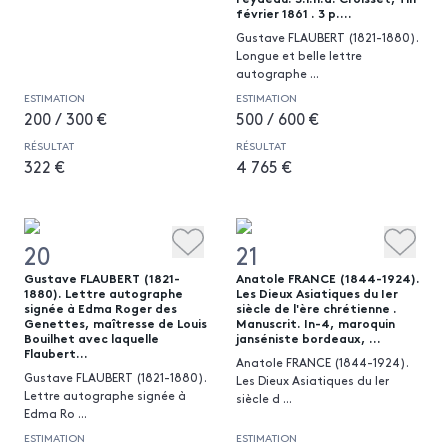
février 1861 . 3 p....
Gustave FLAUBERT (1821-1880).
Longue et belle lettre
autographe
...
ESTIMATION
ESTIMATION
200 / 300 €
500 / 600 €
RÉSULTAT
RÉSULTAT
322 €
4 765 €
20
21
Gustave FLAUBERT (1821-
Anatole FRANCE (1844-1924).
1880). Lettre autographe
Les Dieux Asiatiques du Ier
signée à Edma Roger des
siècle de l'ère chrétienne .
Genettes, maîtresse de Louis
Manuscrit. In-4, maroquin
Bouilhet avec laquelle
janséniste bordeaux, ...
Flaubert...
Anatole FRANCE (1844-1924).
Gustave FLAUBERT (1821-1880).
Les Dieux Asiatiques du Ier
Lettre autographe signée à
siècle d
...
Edma Ro
...
ESTIMATION
ESTIMATION