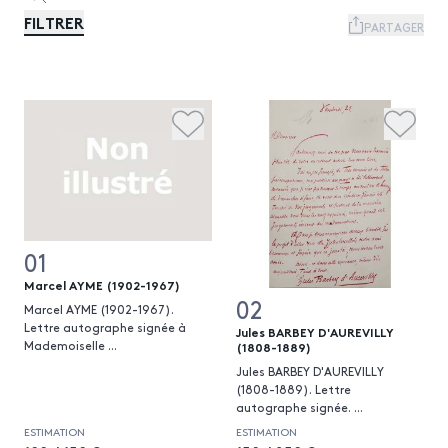
FILTRER
PARTAGER
01
Marcel AYME (1902-1967)
02
Marcel AYME (1902-1967).
Lettre autographe signée à
Jules BARBEY D'AUREVILLY
Mademoiselle
...
(1808-1889)
Jules BARBEY D'AUREVILLY
(1808-1889). Lettre
autographe signée.
...
ESTIMATION
ESTIMATION