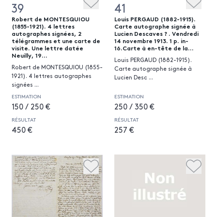
39
41
Robert de MONTESQUIOU
Louis PERGAUD (1882-1915).
(1855-1921). 4 lettres
Carte autographe signée à
autographes signées, 2
Lucien Descaves ? . Vendredi
télégrammes et une carte de
14 novembre 1913. 1 p. in-
visite. Une lettre datée
16.Carte à en-tête de la...
Neuilly, 19...
Louis PERGAUD (1882-1915).
Robert de MONTESQUIOU (1855-
Carte autographe signée à
1921). 4 lettres autographes
Lucien Desc
...
signées
...
ESTIMATION
ESTIMATION
150 / 250 €
250 / 350 €
RÉSULTAT
RÉSULTAT
450 €
257 €