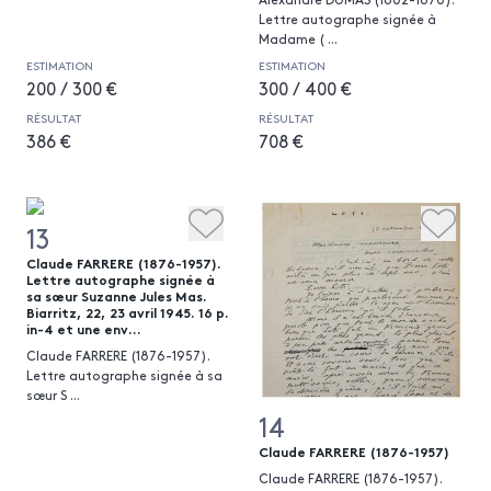
Lettre autographe signée à
Madame (
...
ESTIMATION
ESTIMATION
200 / 300 €
300 / 400 €
RÉSULTAT
RÉSULTAT
386 €
708 €
13
Claude FARRERE (1876-1957).
Lettre autographe signée à
sa sœur Suzanne Jules Mas.
Biarritz, 22, 23 avril 1945. 16 p.
in-4 et une env...
Claude FARRERE (1876-1957).
Lettre autographe signée à sa
sœur S
...
14
Claude FARRERE (1876-1957)
Claude FARRERE (1876-1957).