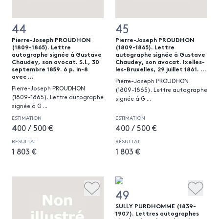
44
45
Pierre-Joseph PROUDHON
Pierre-Joseph PROUDHON
(1809-1865). Lettre
(1809-1865). Lettre
autographe signée à Gustave
autographe signée à Gustave
Chaudey, son avocat. S.l., 30
Chaudey, son avocat. Ixelles-
septembre 1859. 6 p. in-8
les-Bruxelles, 29 juillet 1861. ...
avec ...
Pierre-Joseph PROUDHON
Pierre-Joseph PROUDHON
(1809-1865). Lettre autographe
(1809-1865). Lettre autographe
signée à G
...
signée à G
...
ESTIMATION
ESTIMATION
400 / 500 €
400 / 500 €
RÉSULTAT
RÉSULTAT
1 803 €
1 803 €
49
SULLY PURDHOMME (1839-
1907). Lettres autographes