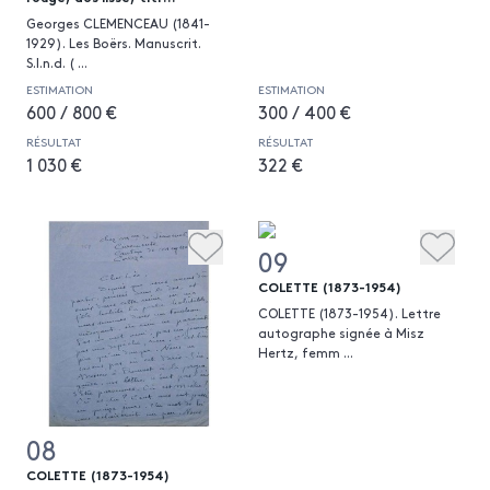
Georges CLEMENCEAU (1841-
1929). Les Boërs. Manuscrit.
S.l.n.d. (
...
ESTIMATION
ESTIMATION
600 / 800 €
300 / 400 €
RÉSULTAT
RÉSULTAT
1 030 €
322 €
09
COLETTE (1873-1954)
COLETTE (1873-1954). Lettre
autographe signée à Misz
Hertz, femm
...
08
COLETTE (1873-1954)