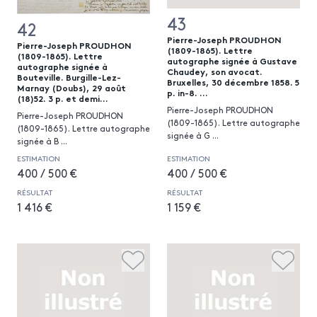
43
42
Pierre-Joseph PROUDHON
Pierre-Joseph PROUDHON
(1809-1865). Lettre
(1809-1865). Lettre
autographe signée à Gustave
autographe signée à
Chaudey, son avocat.
Bouteville. Burgille-Lez-
Bruxelles, 30 décembre 1858. 5
Marnay (Doubs), 29 août
p. in-8. ...
(18)52. 3 p. et demi...
Pierre-Joseph PROUDHON
Pierre-Joseph PROUDHON
(1809-1865). Lettre autographe
(1809-1865). Lettre autographe
signée à G
...
signée à B
...
ESTIMATION
ESTIMATION
400 / 500 €
400 / 500 €
RÉSULTAT
RÉSULTAT
1 416 €
1 159 €