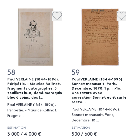
58
59
Paul VERLAINE (1844-1896).
Paul VERLAINE (1844-1896).
Péripétie. - Maurice Rollinat.
Sonnet manuscrit. Paris,
Fragments autographes. 5
Décembre, 1870. 1 p. in-16.
feuillets in-8, demi-maroquin
Une rature avec
bleu à coins, dos l...
correction.Sonnet écrit sur le
recto...
Paul VERLAINE (1844-1896).
Paul VERLAINE (1844-1896).
Péripétie. - Maurice Rollinat.
Sonnet manuscrit. Paris,
Fragme
...
Décembre, 18
...
ESTIMATION
ESTIMATION
3 000 / 4 000 €
500 / 600 €