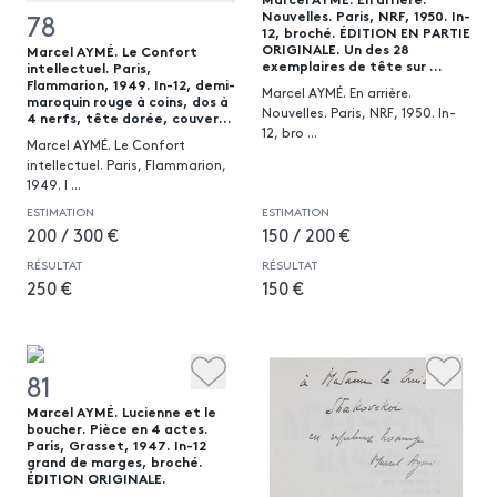
Nouvelles. Paris, NRF, 1950. In-
78
12, broché. ÉDITION EN PARTIE
ORIGINALE. Un des 28
Marcel AYMÉ. Le Confort
exemplaires de tête sur ...
intellectuel. Paris,
Flammarion, 1949. In-12, demi-
Marcel AYMÉ. En arrière.
maroquin rouge à coins, dos à
Nouvelles. Paris, NRF, 1950. In-
4 nerfs, tête dorée, couver...
12, bro
...
Marcel AYMÉ. Le Confort
intellectuel. Paris, Flammarion,
1949. I
...
ESTIMATION
ESTIMATION
200 / 300 €
150 / 200 €
RÉSULTAT
RÉSULTAT
250 €
150 €
81
Marcel AYMÉ. Lucienne et le
boucher. Pièce en 4 actes.
Paris, Grasset, 1947. In-12
grand de marges, broché.
ÉDITION ORIGINALE.