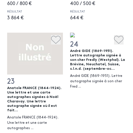
600 / 800 €
400 / 500 €
RÉSULTAT
RÉSULTAT
3 864 €
644 €
24
André GIDE (1869-1951).
Lettre autographe signée à
son cher Fredly (Westphal). La
Brévine, Neuchatel, Suisse,
s.l.n.d. (septembre-oc...
André GIDE (1869-1951). Lettre
23
autographe signée à son cher
Fred
...
Anatole FRANCE (1844-1924).
Une lettre et une carte
autographes signées à Noël
Charavay. Une lettre
autographe signée où il est
fait...
Anatole FRANCE (1844-1924).
Une lettre et une carte
autographes
...