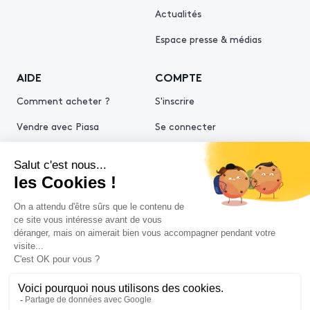
Actualités
Espace presse & médias
AIDE
COMPTE
Comment acheter ?
S'inscrire
Vendre avec Piasa
Se connecter
Demande d’estimation
© 2026 Piasa
Conditions générales de vente
Mentions légales
Politiques de confidentialité
Politique cookies
Conditions générales d'utilisation