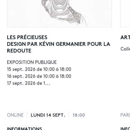
LES PRÉCIEUSES
AR
DESIGN PAR KÉVIN GERMANIER POUR LA
Coll
REDOUTE
EXPOSITION PUBLIQUE
15 sept. 2026 de 10:00 à 18:00
16 sept. 2026 de 10:00 à 18:00
17 sept. 2026 de 1...
LUNDI 14 SEPT.
18:00
ONLINE
PAR
INFORMATIONS
INF