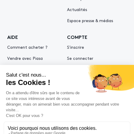
Actualités
Espace presse & médias
AIDE
COMPTE
Comment acheter ?
S'inscrire
Vendre avec Piasa
Se connecter
Demande d’estimation
© 2026 Piasa
Conditions générales de vente
Mentions légales
Politiques de confidentialité
Politique cookies