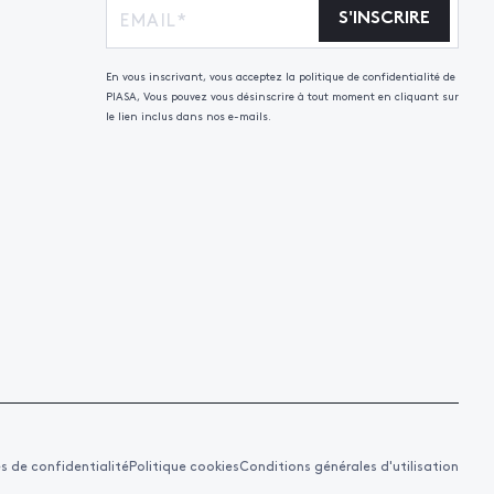
S'INSCRIRE
En vous inscrivant, vous acceptez la politique de confidentialité de
PIASA, Vous pouvez vous désinscrire à tout moment en cliquant sur
le lien inclus dans nos e-mails.
es de confidentialité
Politique cookies
Conditions générales d'utilisation