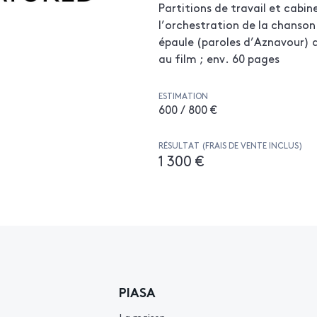
Partitions de travail et cab
l’orchestration de la chanson
épaule (paroles d’Aznavour) 
au film ; env. 60 pages
ESTIMATION
600 / 800 €
RÉSULTAT (FRAIS DE VENTE INCLUS)
1 300 €
PIASA