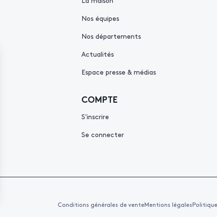
La maison
Nos équipes
Nos départements
Actualités
Espace presse & médias
COMPTE
S'inscrire
Se connecter
Conditions générales de vente
Mentions légales
Politiqu