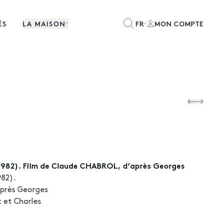
ÉS
LA MAISON
FR
MON COMPTE
1982). Film de Claude CHABROL, d’après Georges
982).
près Georges
 et Charles