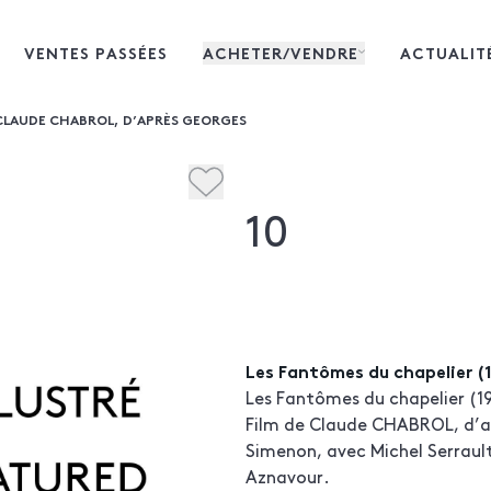
VENTES PASSÉES
ACHETER/VENDRE
ACTUALIT
E CLAUDE CHABROL, D’APRÈS GEORGES
10
Les Fantômes du chapelier (
Les Fantômes du chapelier (1
Film de Claude CHABROL, d’a
Simenon, avec Michel Serrault
Aznavour.