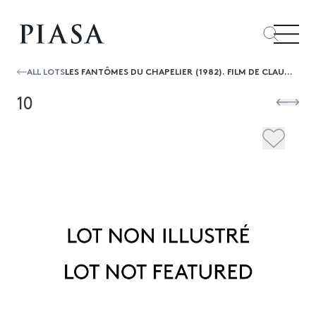
ALL LOTS
LES FANTÔMES DU CHAPELIER (1982). FILM DE CLAUDE CHABROL, D’APRÈS GEORGES
10