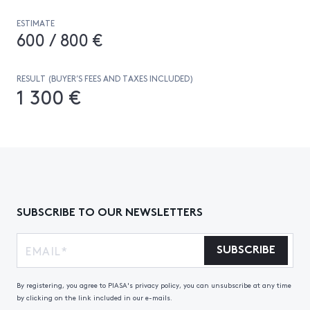
ESTIMATE
600 / 800 €
RESULT (BUYER’S FEES AND TAXES INCLUDED)
1 300 €
SUBSCRIBE TO OUR NEWSLETTERS
SUBSCRIBE
By registering, you agree to PIASA's privacy policy, you can unsubscribe at any time
by clicking on the link included in our e-mails.