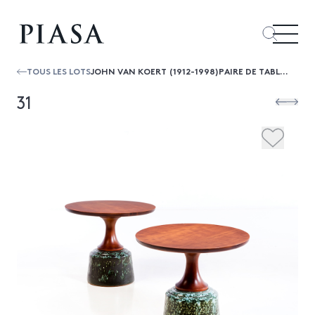
TOUS LES LOTS
JOHN VAN KOERT (1912-1998)PAIRE DE TABLES D'APPOINT
31