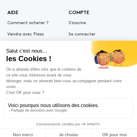
AIDE
COMPTE
Comment acheter ?
S'inscrire
Vendre avec Piasa
Se connecter
Demande d’estimation
© 2026 Piasa
Conditions générales de vente
Mentions légales
Politiques de confidentialité
Politique cookies
Conditions générales d'utilisation