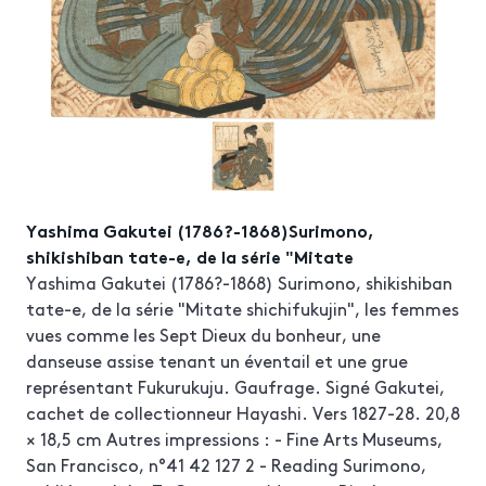
Yashima Gakutei (1786?-1868)Surimono,
shikishiban tate-e, de la série "Mitate
Yashima Gakutei (1786?-1868) Surimono, shikishiban
tate-e, de la série "Mitate shichifukujin", les femmes
vues comme les Sept Dieux du bonheur, une
danseuse assise tenant un éventail et une grue
représentant Fukurukuju. Gaufrage. Signé Gakutei,
cachet de collectionneur Hayashi. Vers 1827-28. 20,8
× 18,5 cm Autres impressions : - Fine Arts Museums,
San Francisco, n°41 42 127 2 - Reading Surimono,