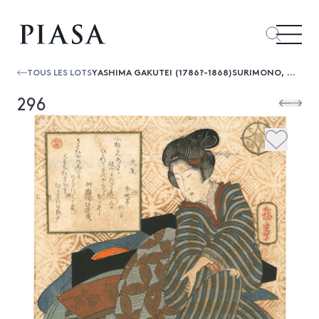
TOUS LES LOTS
YASHIMA GAKUTEI (1786?-1868)SURIMONO, SHIKISHIBAN TATE-E, DE LA SÉRIE "MITATE
296