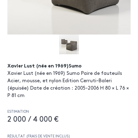
Xavier Lust (née en 1969)Sumo
Xavier Lust (née en 1969) Sumo Paire de fauteuils
Acier, mousse, et nylon Edition Cerruti-Baleri
(épuisée) Date de création : 2005-2006 H 80 × L 76 ×
P 81 cm
ESTIMATION
2 000 / 4 000 €
RÉSULTAT (FRAIS DE VENTE INCLUS)