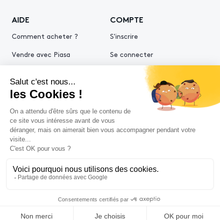
AIDE
COMPTE
Comment acheter ?
S'inscrire
Vendre avec Piasa
Se connecter
Demande d’estimation
© 2026 Piasa
Conditions générales de vente
Mentions légales
Politiques de confidentialité
Politique cookies
Conditions générales d'utilisation