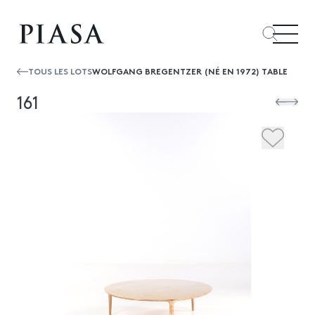
TOUS LES LOTS
WOLFGANG BREGENTZER (NÉ EN 1972) TABLE
161