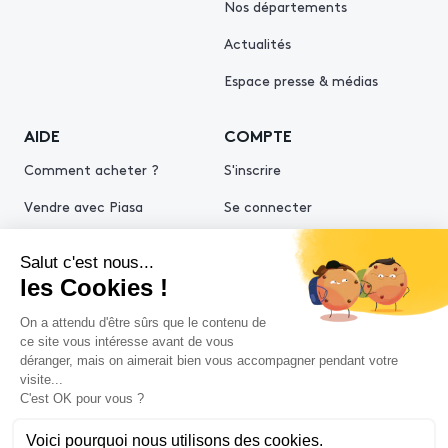
Nos départements
Actualités
Espace presse & médias
AIDE
COMPTE
Comment acheter ?
S'inscrire
Vendre avec Piasa
Se connecter
Demande d’estimation
© 2026 Piasa
Conditions générales de vente
Mentions légales
Politiques de confidentialité
Politique cookies