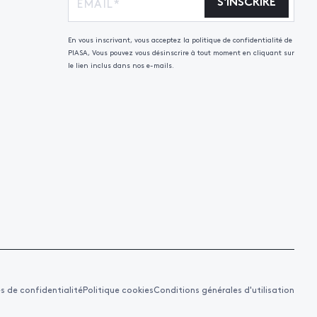
S'INSCRIRE
En vous inscrivant, vous acceptez la politique de confidentialité de
PIASA, Vous pouvez vous désinscrire à tout moment en cliquant sur
le lien inclus dans nos e-mails.
es de confidentialité
Politique cookies
Conditions générales d'utilisation