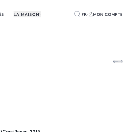
ÉS
LA MAISON
FR
MON COMPTE
)Cantilever, 2015