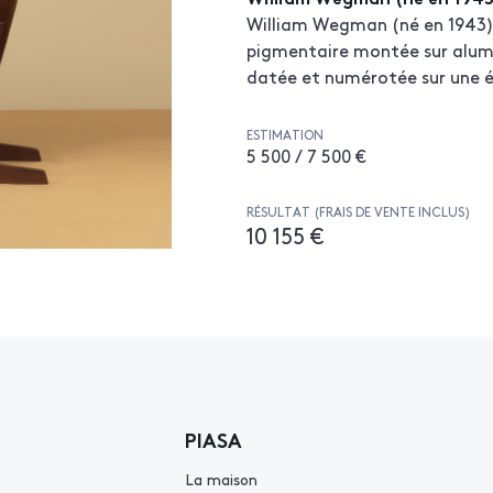
William Wegman (né en 1943) 
pigmentaire montée sur alumin
datée et numérotée sur une é
ESTIMATION
5 500 / 7 500 €
RÉSULTAT (FRAIS DE VENTE INCLUS)
10 155 €
PIASA
La maison