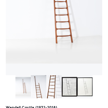
Wendell Castle (1932-2018)