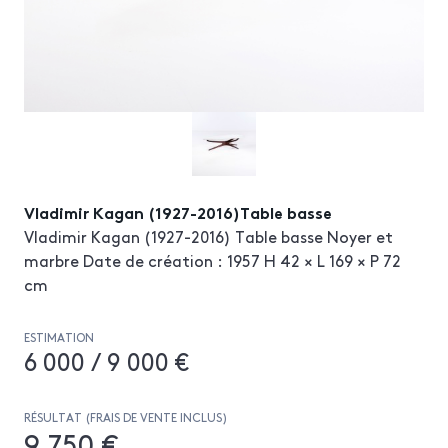
Vladimir Kagan (1927-2016)Table basse
Vladimir Kagan (1927-2016) Table basse Noyer et
marbre Date de création : 1957 H 42 × L 169 × P 72
cm
ESTIMATION
6 000 / 9 000 €
RÉSULTAT (FRAIS DE VENTE INCLUS)
9 750 €