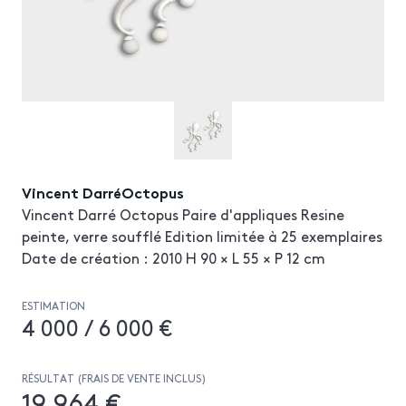
Vincent DarréOctopus
Vincent Darré Octopus Paire d'appliques Resine
peinte, verre soufflé Edition limitée à 25 exemplaires
Date de création : 2010 H 90 × L 55 × P 12 cm
ESTIMATION
4 000 / 6 000 €
RÉSULTAT (FRAIS DE VENTE INCLUS)
19 964 €