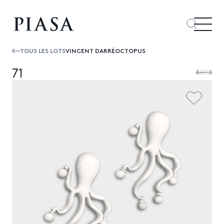
TOUS LES LOTS
VINCENT DARRÉOCTOPUS
71