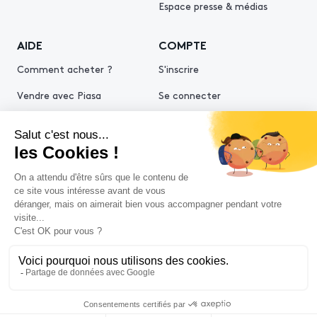
Espace presse & médias
AIDE
COMPTE
Comment acheter ?
S'inscrire
Vendre avec Piasa
Se connecter
Demande d’estimation
© 2026 Piasa
Conditions générales de vente
Mentions légales
Politiques de confidentialité
Politique cookies
Conditions générales d'utilisation