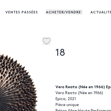
VENTES PASSÉES
ACHETER/VENDRE
ACTUALIT
18
Vero Reato (Née en 1966) Ep
Vero Reato (Née en 1966)
Epica, 2021
Pièce unique
Béton fibre Haute Performan