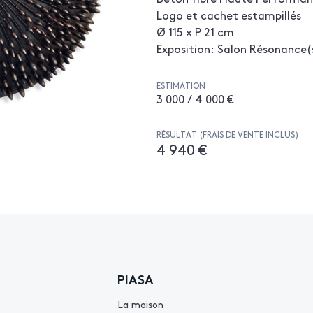
Logo et cachet estampillés
Ø 115 × P 21 cm
Exposition: Salon Résonance(
ESTIMATION
3 000 / 4 000 €
RÉSULTAT (FRAIS DE VENTE INCLUS)
4 940 €
PIASA
La maison