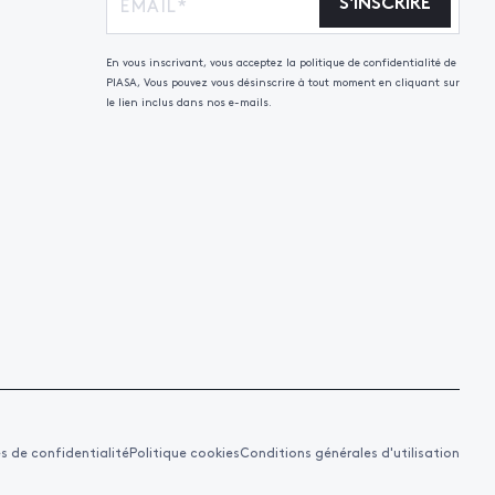
S'INSCRIRE
En vous inscrivant, vous acceptez la politique de confidentialité de
PIASA, Vous pouvez vous désinscrire à tout moment en cliquant sur
le lien inclus dans nos e-mails.
es de confidentialité
Politique cookies
Conditions générales d'utilisation