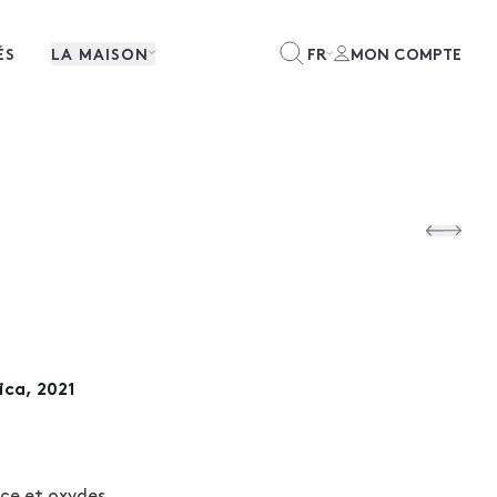
ÉS
LA MAISON
FR
MON COMPTE
ica, 2021
ce et oxydes