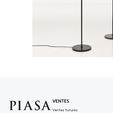
VENTES
Ventes futures