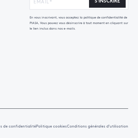
S'INSCRIRE
En vous inscrivant, vous acceptez la politique de confidentialité de
PIASA, Vous pouvez vous désinscrire à tout moment en cliquant sur
le lien inclus dans nos e-mails.
es de confidentialité
Politique cookies
Conditions générales d'utilisation