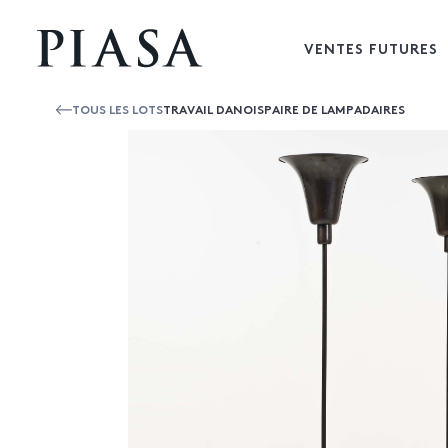
VENTES FUTURES
TOUS LES LOTS
TRAVAIL DANOISPAIRE DE LAMPADAIRES