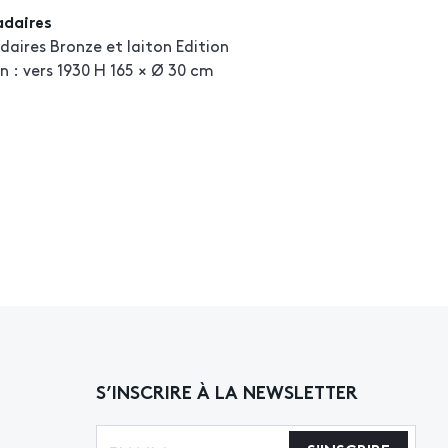
adaires
daires Bronze et laiton Edition
n : vers 1930 H 165 × Ø 30 cm
S’INSCRIRE À LA NEWSLETTER