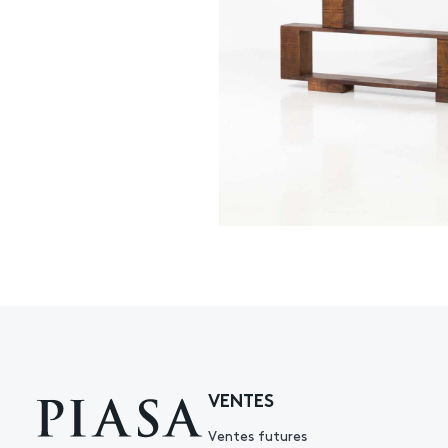
VENTES
Ventes futures