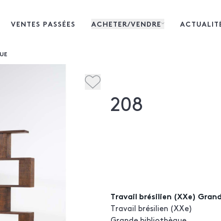
VENTES PASSÉES
ACHETER/VENDRE
ACTUALIT
QUE
208
Travail brésilien (XXe) Gran
Travail brésilien (XXe)
Grande bibliothèque