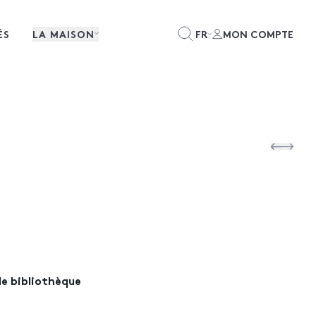
ÉS
LA MAISON
FR
MON COMPTE
de bibliothèque