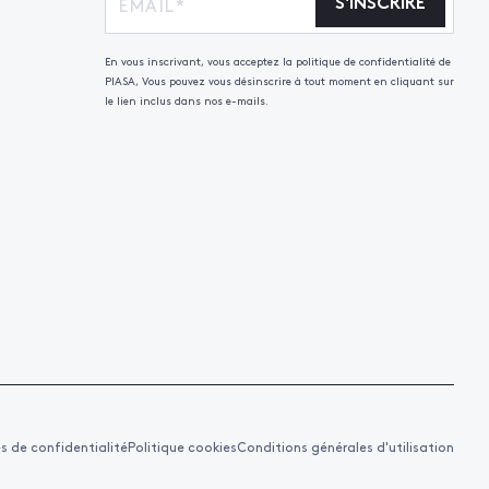
S'INSCRIRE
En vous inscrivant, vous acceptez la politique de confidentialité de
PIASA, Vous pouvez vous désinscrire à tout moment en cliquant sur
le lien inclus dans nos e-mails.
es de confidentialité
Politique cookies
Conditions générales d'utilisation