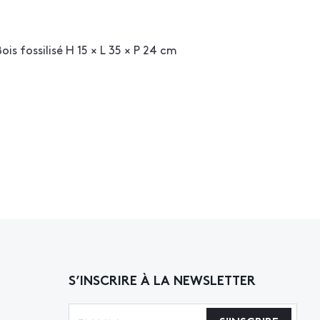
is fossilisé H 15 × L 35 × P 24 cm
S’INSCRIRE À LA NEWSLETTER