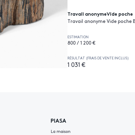
Travail anonymeVide poche
Travail anonyme Vide poche Bo
ESTIMATION
800 / 1 200 €
RÉSULTAT (FRAIS DE VENTE INCLUS)
1 031 €
PIASA
La maison