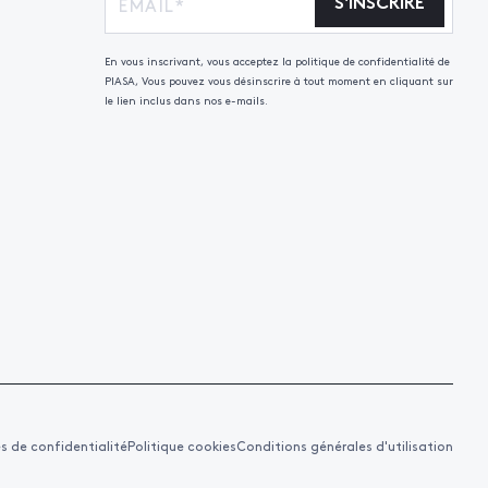
S'INSCRIRE
En vous inscrivant, vous acceptez la politique de confidentialité de
PIASA, Vous pouvez vous désinscrire à tout moment en cliquant sur
le lien inclus dans nos e-mails.
es de confidentialité
Politique cookies
Conditions générales d'utilisation