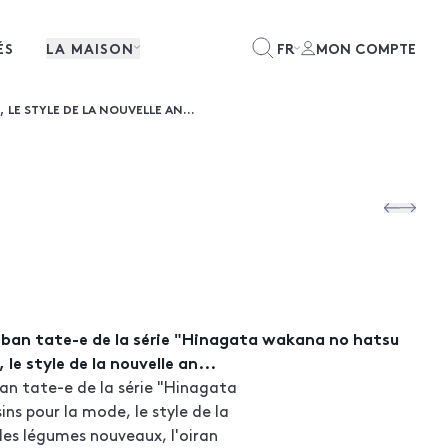
ÉS
LA MAISON
FR
MON COMPTE
LE STYLE DE LA NOUVELLE AN...
Oban tate-e de la série "Hinagata wakana no hatsu
le style de la nouvelle an...
an tate-e de la série "Hinagata
s pour la mode, le style de la
es légumes nouveaux, l'oiran