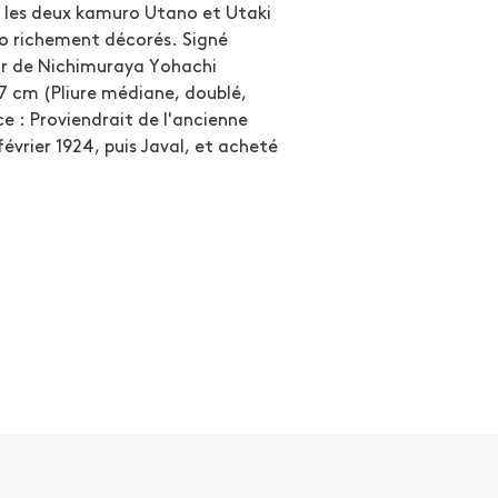
les deux kamuro Utano et Utaki
o richement décorés. Signé
ur de Nichimuraya Yohachi
,7 cm (Pliure médiane, doublé,
 : Proviendrait de l'ancienne
évrier 1924, puis Javal, et acheté