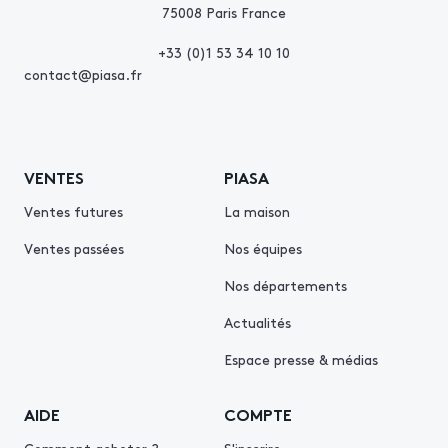
75008 Paris France
+33 (0)1 53 34 10 10
contact@piasa.fr
VENTES
PIASA
Ventes futures
La maison
Ventes passées
Nos équipes
Nos départements
Actualités
Espace presse & médias
AIDE
COMPTE
Comment acheter ?
S'inscrire