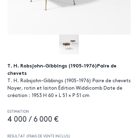
T. H. Robsjohn-Gibbings (1905-1976)Paire de
chevets
T. H. Robsjohn-Gibbings (1905-1976) Paire de chevets
Noyer, rotin et laiton Édition Widdicomb Date de
création : 1953 H 60 × L 51 × P 51 cm
ESTIMATION
4 000 / 6 000 €
RÉSULTAT (FRAIS DE VENTE INCLUS)