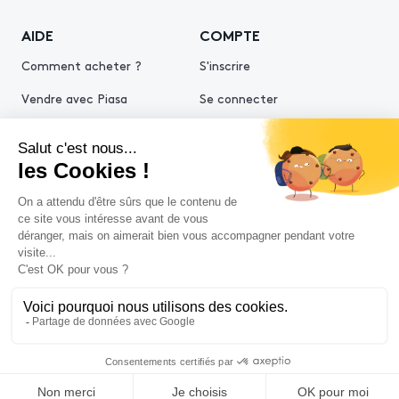
AIDE
COMPTE
Comment acheter ?
S'inscrire
Vendre avec Piasa
Se connecter
Demande d’estimation
© 2026 Piasa
Conditions générales de vente
Mentions légales
Politiques de confidentialité
Politique cookies
Conditions générales d'utilisation