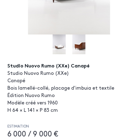
Studio Nuovo Rumo (XXe) Canapé
Studio Nuovo Rumo (XXe)
Canapé
Bois lamellé-collé, placage d'imbuia et textile
Édition Nuovo Rumo
Modèle créé vers 1960
H 64 × L 141 × P 83 cm
ESTIMATION
6 000 / 9 000 €