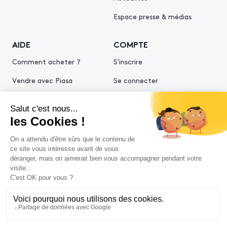
Espace presse & médias
AIDE
COMPTE
Comment acheter ?
S'inscrire
Vendre avec Piasa
Se connecter
Demande d’estimation
© 2026 Piasa
Conditions générales de vente
Mentions légales
Politiques de confidentialité
Politique cookies
Conditions générales d'utilisation