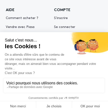
AIDE
COMPTE
Comment acheter ?
S'inscrire
Vendre avec Piasa
Se connecter
Demande d’estimation
© 2026 Piasa
Conditions générales de vente
Mentions légales
Politiques de confidentialité
Politique cookies
Conditions générales d'utilisation