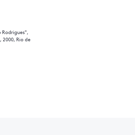
io Rodrigues",
, 2000, Rio de