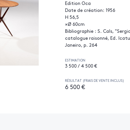
Edition Oca
Date de création: 1956
H 56,5
×Ø 60cm
Bibliographie : S. Cals, "Serg
catalogue raisonné, Ed. Icatu
Janeiro, p. 264
ESTIMATION
3 500 / 4 500 €
RÉSULTAT (FRAIS DE VENTE INCLUS)
6 500 €