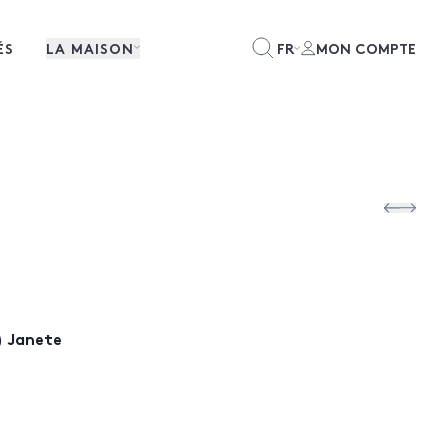
ÉS
LA MAISON
FR
MON COMPTE
) Janete