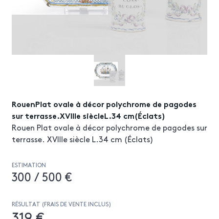
RouenPlat ovale à décor polychrome de pagodes
sur terrasse.XVIIIe siècleL.34 cm(Éclats)
Rouen Plat ovale à décor polychrome de pagodes sur
terrasse. XVIIIe siècle L.34 cm (Éclats)
ESTIMATION
300 / 500 €
RÉSULTAT (FRAIS DE VENTE INCLUS)
319 €