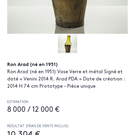
Ron Arad (né en 1951)
Ron Arad (né en 1951) Vase Verre et métal Signé et
daté « Venini 2014 R. Arad PDA » Date de création :
2014 H 74 cm Prototype - Pièce unique
ESTIMATION
8 000 / 12 000 €
RÉSULTAT (FRAIS DE VENTE INCLUS)
10 304 €