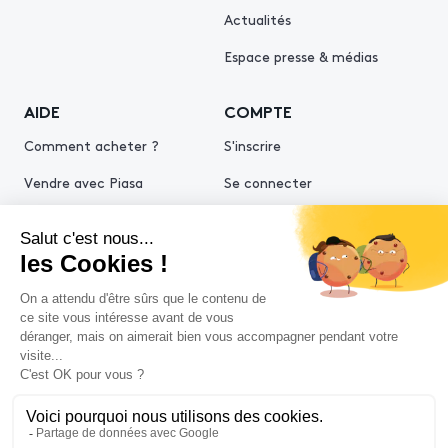
Actualités
Espace presse & médias
AIDE
COMPTE
Comment acheter ?
S'inscrire
Vendre avec Piasa
Se connecter
Demande d’estimation
© 2026 Piasa
Conditions générales de vente
Mentions légales
Politiques de confidentialité
Politique cookies
Conditions générales d'utilisation