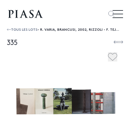
TOUS LES LOTS
- R. VARIA, BRANCUSI, 2002, RIZZOLI - F. TEJA BACH, CONSTANTIN BRANCUSI, 1988, DUMONT
335