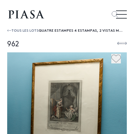
TOUS LES LOTS
QUATRE ESTAMPES 4 ESTAMPAS, 2 VISTAS MONUMENTOS, LA TOILETTE Y LA OCUPATION
962