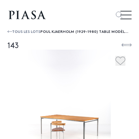
TOUS LES LOTS
POUL KJAERHOLM (1929-1980) TABLE MODÈLE PK51
143