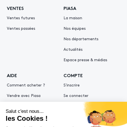
VENTES
PIASA
Ventes futures
La maison
Ventes passées
Nos équipes
Nos départements
Actualités
Espace presse & médias
AIDE
COMPTE
Comment acheter ?
S'inscrire
Vendre avec Piasa
Se connecter
Demande d’estimation