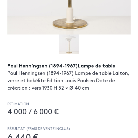
Poul Henningsen (1894-1967)Lampe de table
Poul Henningsen (1894-1967) Lampe de table Laiton,
verre et bakélite Edition Louis Poulsen Date de
création : vers 1930 H 52 × Ø 40 cm
ESTIMATION
4 000 / 6 000 €
RÉSULTAT (FRAIS DE VENTE INCLUS)
6 440 €