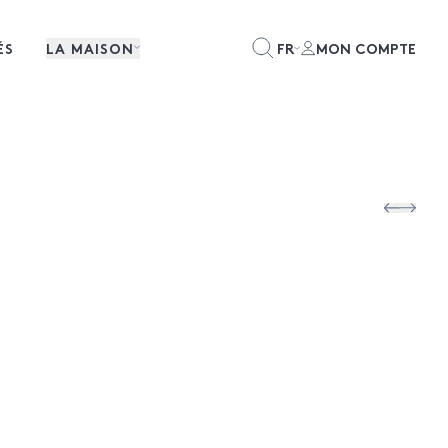
ÉS
LA MAISON
FR
MON COMPTE