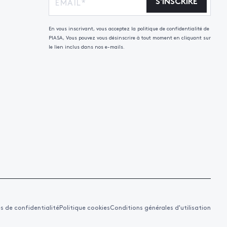
S'INSCRIRE
En vous inscrivant, vous acceptez la politique de confidentialité de
PIASA, Vous pouvez vous désinscrire à tout moment en cliquant sur
le lien inclus dans nos e-mails.
es de confidentialité
Politique cookies
Conditions générales d'utilisation