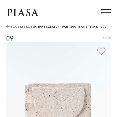
TOUS LES LOTS
PIERRE SZÉKELY (1923-2001)SANS TITRE, 1977
09