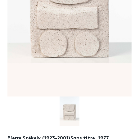
Pierre Székely (1923-2001)Sans titre, 1977