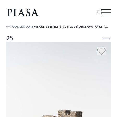
TOUS LES LOTS
PIERRE SZÉKELY (1923-2001)OBSERVATOIRE (MAQUETTE), 1967
25