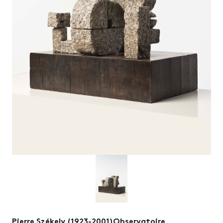
Pierre Székely (1923-2001)Observatoire