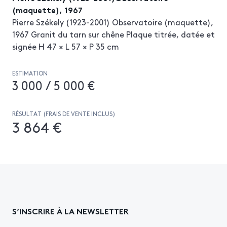
(maquette), 1967
Pierre Székely (1923-2001) Observatoire (maquette),
1967 Granit du tarn sur chêne Plaque titrée, datée et
signée H 47 × L 57 × P 35 cm
ESTIMATION
3 000 / 5 000 €
RÉSULTAT (FRAIS DE VENTE INCLUS)
3 864 €
S’INSCRIRE À LA NEWSLETTER