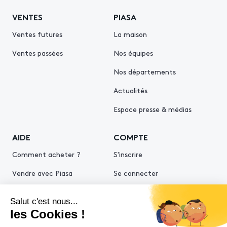
VENTES
PIASA
Ventes futures
La maison
Ventes passées
Nos équipes
Nos départements
Actualités
Espace presse & médias
AIDE
COMPTE
Comment acheter ?
S'inscrire
Vendre avec Piasa
Se connecter
Demande d’estimation