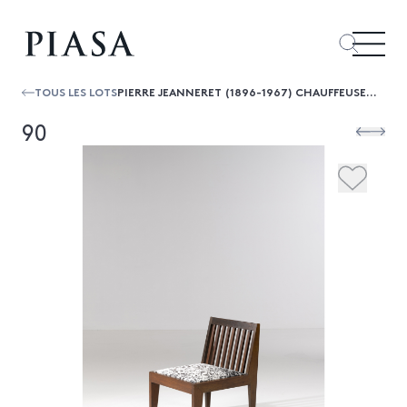
TOUS LES LOTS
PIERRE JEANNERET (1896-1967) CHAUFFEUSE 'LATTÉE'
90