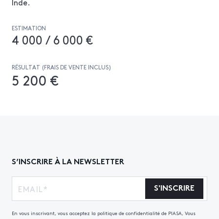
Inde.
ESTIMATION
4 000 / 6 000 €
RÉSULTAT (FRAIS DE VENTE INCLUS)
5 200 €
S’INSCRIRE À LA NEWSLETTER
S'INSCRIRE
En vous inscrivant, vous acceptez la politique de confidentialité de PIASA, Vous