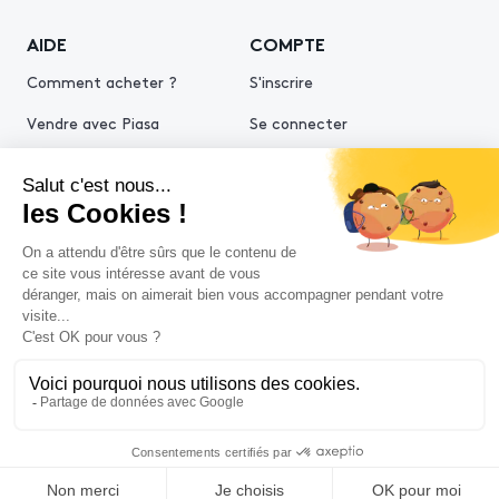
AIDE
COMPTE
Comment acheter ?
S'inscrire
Vendre avec Piasa
Se connecter
Demande d’estimation
© 2026 Piasa
Conditions générales de vente
Mentions légales
Politiques de confidentialité
Politique cookies
Conditions générales d'utilisation