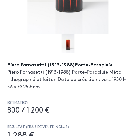
Piero Fornasetti (1913-1988)Porte-Parapluie
Piero Fornasetti (1913-1988) Porte-Parapluie Métal
lithographié et laiton Date de création : vers 1950 H
56 × Ø 25,5cm
ESTIMATION
800 / 1 200 €
RÉSULTAT (FRAIS DE VENTE INCLUS)
1 288 €