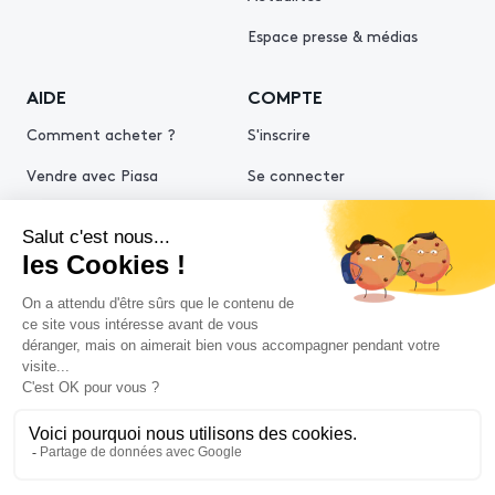
Espace presse & médias
AIDE
COMPTE
Comment acheter ?
S'inscrire
Vendre avec Piasa
Se connecter
Demande d’estimation
© 2026 Piasa
Conditions générales de vente
Mentions légales
Politiques de confidentialité
Politique cookies
Conditions générales d'utilisation