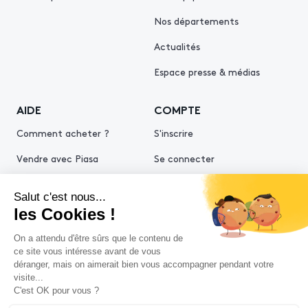
Nos départements
Actualités
Espace presse & médias
AIDE
COMPTE
Comment acheter ?
S'inscrire
Vendre avec Piasa
Se connecter
Demande d’estimation
© 2026 Piasa
Conditions générales de vente
Mentions légales