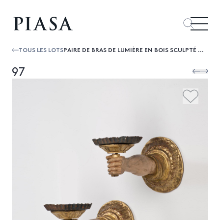
TOUS LES LOTS
PAIRE DE BRAS DE LUMIÈRE EN BOIS SCULPTÉ DORÉ ETPOLYCHROMÉ. EN FORME DE BRAS TENDU À LA MAIN
97