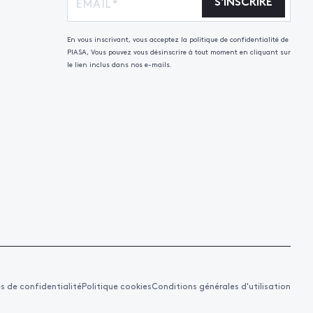
S'INSCRIRE
En vous inscrivant, vous acceptez la politique de confidentialité de
PIASA, Vous pouvez vous désinscrire à tout moment en cliquant sur
le lien inclus dans nos e-mails.
es de confidentialité
Politique cookies
Conditions générales d'utilisation