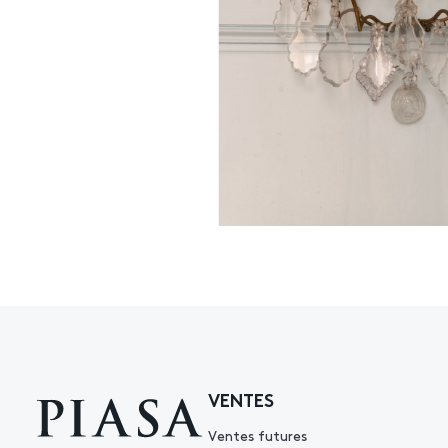
VENTES
Ventes futures