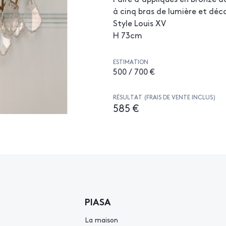
à cinq bras de lumière et déc
Style Louis XV
H 73cm
ESTIMATION
500 / 700 €
RÉSULTAT (FRAIS DE VENTE INCLUS)
585 €
PIASA
La maison