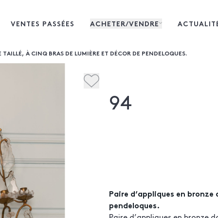
VENTES PASSÉES
ACHETER/VENDRE
ACTUALIT
 TAILLÉ, À CINQ BRAS DE LUMIÈRE ET DÉCOR DE PENDELOQUES.
94
Paire d’appliques en bronze d
pendeloques.
Paire d’appliques en bronze do