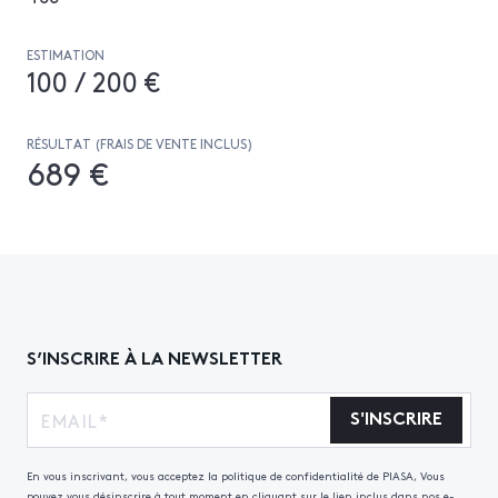
ESTIMATION
100 / 200 €
RÉSULTAT (FRAIS DE VENTE INCLUS)
689 €
S’INSCRIRE À LA NEWSLETTER
S'INSCRIRE
En vous inscrivant, vous acceptez la politique de confidentialité de PIASA, Vous
pouvez vous désinscrire à tout moment en cliquant sur le lien inclus dans nos e-