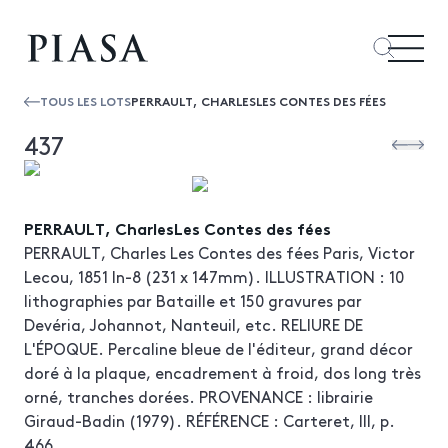
TOUS LES LOTS
PERRAULT, CHARLESLES CONTES DES FÉES
437
PERRAULT, CharlesLes Contes des fées
PERRAULT, Charles Les Contes des fées Paris, Victor
Lecou, 1851 In-8 (231 x 147mm). ILLUSTRATION : 10
lithographies par Bataille et 150 gravures par
Devéria, Johannot, Nanteuil, etc. RELIURE DE
L'ÉPOQUE. Percaline bleue de l'éditeur, grand décor
doré à la plaque, encadrement à froid, dos long très
orné, tranches dorées. PROVENANCE : librairie
Giraud-Badin (1979). RÉFÉRENCE : Carteret, III, p.
466