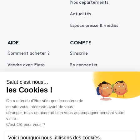
Nos départements
Actualités
Espace presse & médias
AIDE
COMPTE
Comment acheter ?
S'inscrire
Vendre avec Piasa
Se connecter
Demande d’estimation
© 2026 Piasa
Conditions générales de vente
Mentions légales
Politiques de confidentialité
Politique cookies