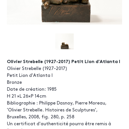
Olivier Strebelle (1927-2017) Petit Lion d'Atlanta I
Olivier Strebelle (1927-2017)
Petit Lion d'Atlanta I
Bronze
Date de création: 1985
H 21 ×L 26×P 14cm
Bibliographie : Philippe Dasnoy, Pierre Moreau,
'Olivier Strebelle. Histoires de Sculptures',
Bruxelles, 2008, fig. 280, p. 258
Un certificat d'authenticité pourra être remis à