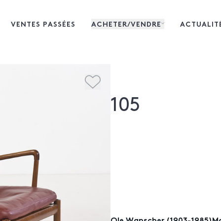
VENTES PASSÉES
ACHETER/VENDRE
ACTUALIT
105
Ole Wanscher (1903-1985)Mo