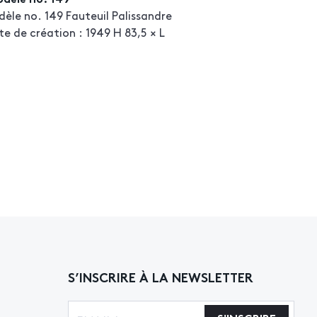
èle no. 149 Fauteuil Palissandre
te de création : 1949 H 83,5 × L
S’INSCRIRE À LA NEWSLETTER