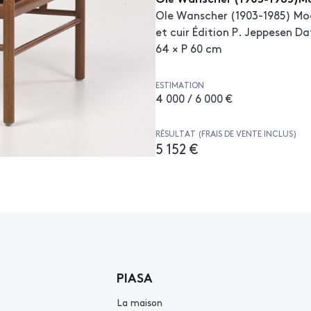
Ole Wanscher (1903-1985) Mod
et cuir Édition P. Jeppesen Da
64 × P 60 cm
ESTIMATION
4 000 / 6 000 €
RÉSULTAT (FRAIS DE VENTE INCLUS)
5 152 €
PIASA
La maison