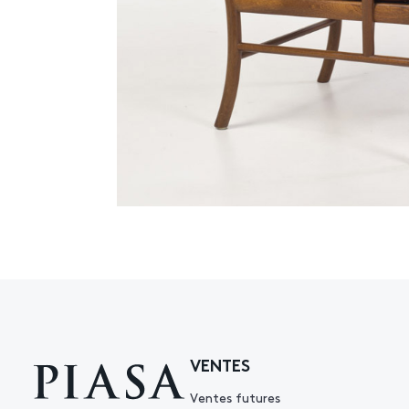
VENTES
Ventes futures