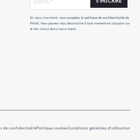
S'INSCRIRE
En vous inscrivant, vous acceptez la politique de confidentialité de
PIASA, Vous pouvez vous désinscrire à tout moment en cliquant sur
le lien inclus dans nos e-mails.
es de confidentialité
Politique cookies
Conditions générales d'utilisation