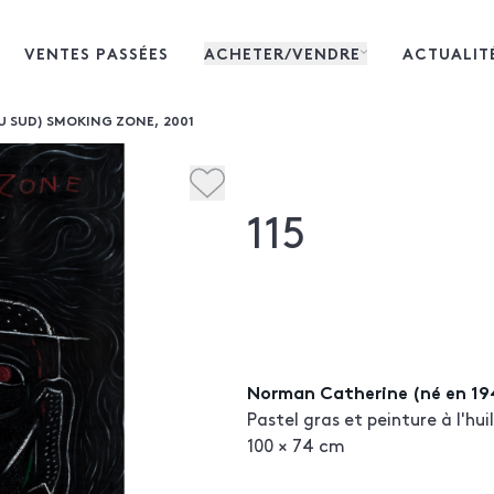
VENTES PASSÉES
ACHETER/VENDRE
ACTUALIT
U SUD) SMOKING ZONE, 2001
115
Norman Catherine (né en 19
Pastel gras et peinture à l'hui
100 × 74 cm