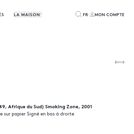
ÉS
LA MAISON
FR
MON COMPTE
49, Afrique du Sud) Smoking Zone, 2001
le sur papier Signé en bas à droite