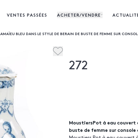
VENTES PASSÉES
ACHETER/VENDRE
ACTUALIT
AÏEU BLEU DANS LE STYLE DE BERAIN DE BUSTE DE FEMME SUR CONSOLE 
272
MoustiersPot à eau couvert à
buste de femme sur console e
Moustiers Pot à eau couvert 