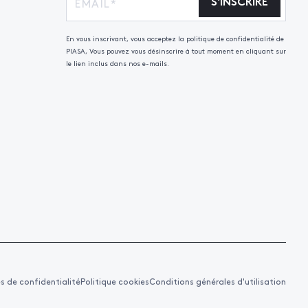
S'INSCRIRE
En vous inscrivant, vous acceptez la politique de confidentialité de
PIASA, Vous pouvez vous désinscrire à tout moment en cliquant sur
le lien inclus dans nos e-mails.
es de confidentialité
Politique cookies
Conditions générales d'utilisation