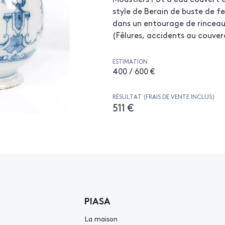
style de Berain de buste de f
dans un entourage de rinceaux
(Fêlures, accidents au couver
ESTIMATION
400 / 600 €
RÉSULTAT (FRAIS DE VENTE INCLUS)
511 €
PIASA
La maison