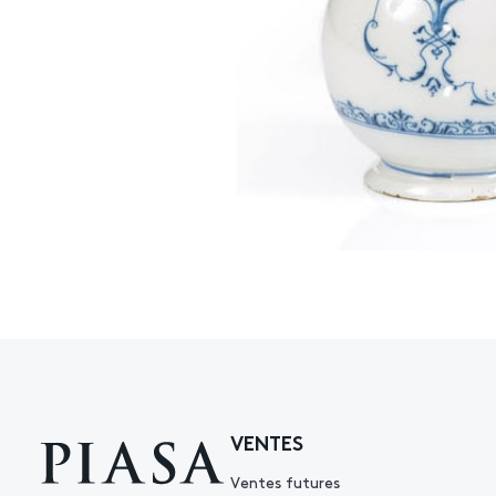
VENTES
Ventes futures