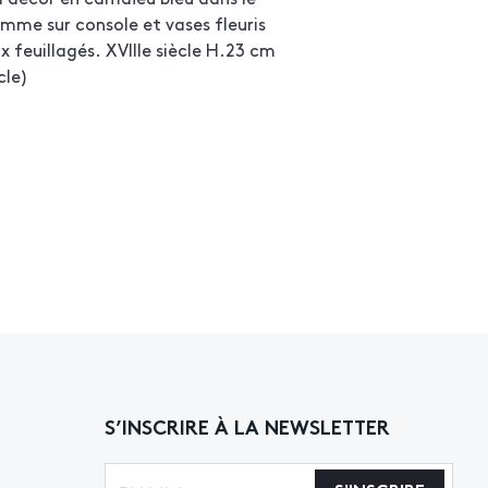
emme sur console et vases fleuris
 feuillagés. XVIIIe siècle H.23 cm
cle)
S’INSCRIRE À LA NEWSLETTER