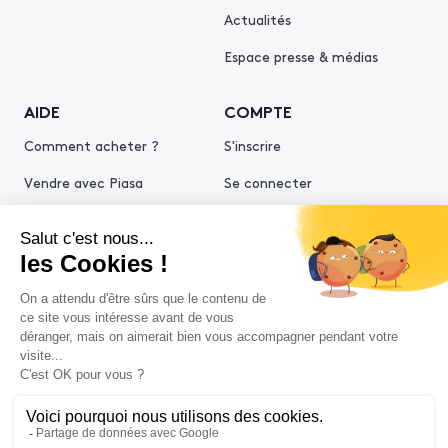
Actualités
Espace presse & médias
AIDE
COMPTE
Comment acheter ?
S'inscrire
Vendre avec Piasa
Se connecter
Demande d’estimation
© 2026 Piasa
Conditions générales de vente
Mentions légales
Politiques de confidentialité
Politique cookies
Conditions générales d'utilisation