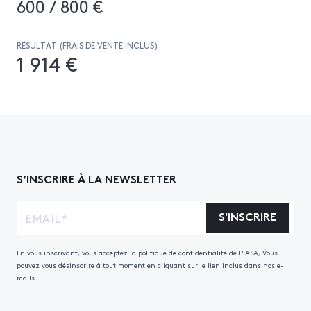
600 / 800 €
RÉSULTAT (FRAIS DE VENTE INCLUS)
1 914 €
S’INSCRIRE À LA NEWSLETTER
S'INSCRIRE
En vous inscrivant, vous acceptez la politique de confidentialité de PIASA, Vous
pouvez vous désinscrire à tout moment en cliquant sur le lien inclus dans nos e-
mails.