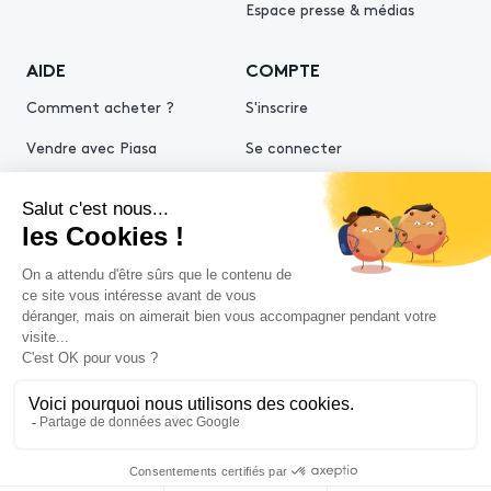
Espace presse & médias
AIDE
COMPTE
Comment acheter ?
S'inscrire
Vendre avec Piasa
Se connecter
Demande d’estimation
© 2026 Piasa
Conditions générales de vente
Mentions légales
Politiques de confidentialité
Politique cookies
Conditions générales d'utilisation