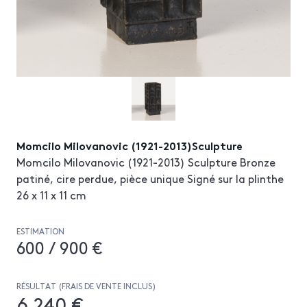
Momcilo Milovanovic (1921-2013)Sculpture
Momcilo Milovanovic (1921-2013) Sculpture Bronze
patiné, cire perdue, pièce unique Signé sur la plinthe
26 x 11 x 11 cm
ESTIMATION
600 / 900 €
RÉSULTAT (FRAIS DE VENTE INCLUS)
6 240 €