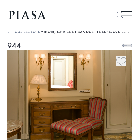
TOUS LES LOTS
MIROIR, CHAISE ET BANQUETTE ESPEJO, SILLA Y BANQUETA
944