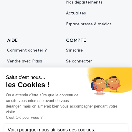
Nos départements
Actualités
Espace presse & médias
AIDE
COMPTE
Comment acheter ?
S'inscrire
Vendre avec Piasa
Se connecter
Demande d’estimation
© 2026 Piasa
Conditions générales de vente
Mentions légales
Politiques de confidentialité
Politique cookies